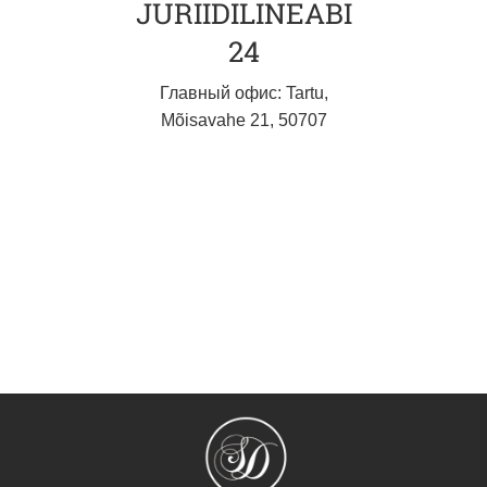
JURIIDILINEABI
24
Главный офис: Tartu,
Mõisavahe 21, 50707